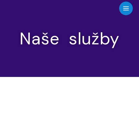
Preskočiť
na
obsah
Naše služby